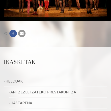
IKASKETAK
HELDUAK
ANTZEZLE IZATEKO PRESTAKUNTZA
HASTAPENA