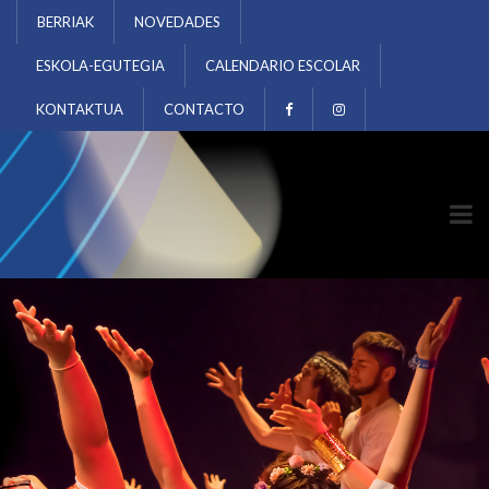
BERRIAK
NOVEDADES
ESKOLA-EGUTEGIA
CALENDARIO ESCOLAR
KONTAKTUA
CONTACTO