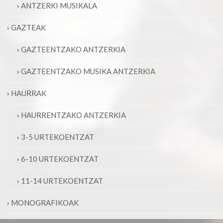
ANTZERKI MUSIKALA
GAZTEAK
GAZTEENTZAKO ANTZERKIA
GAZTEENTZAKO MUSIKA ANTZERKIA
HAURRAK
HAURRENTZAKO ANTZERKIA
3-5 URTEKOENTZAT
6-10 URTEKOENTZAT
11-14 URTEKOENTZAT
MONOGRAFIKOAK