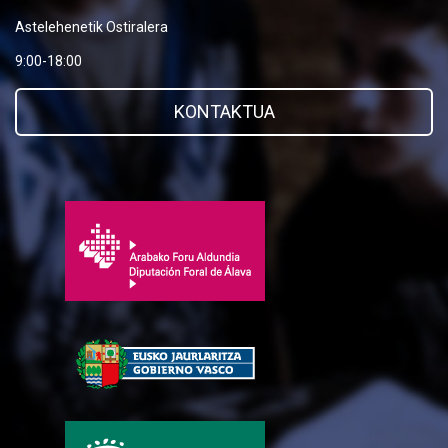
Astelehenetik Ostiralera
9:00-18:00
KONTAKTUA