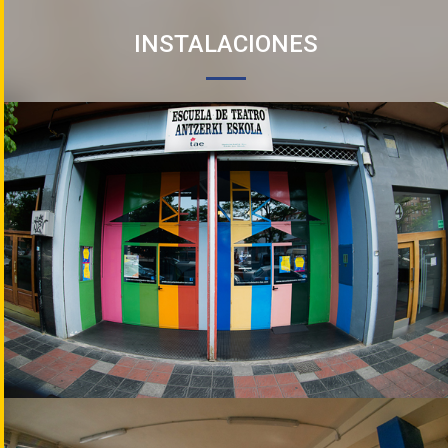
REYES CATÓLICOS
INSTALACIONES
LOS MOLINOS