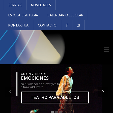
BERRIAK
NOVEDADES
ESKOLA-EGUTEGIA
CALENDARIO ESCOLAR
KONTAKTUA
CONTACTO
UN UNIVERSO DE
EMOCIONES
en tus manos, en tu voz y en tu cuerpo
a través del teatro
TEATRO PARA ADULTOS