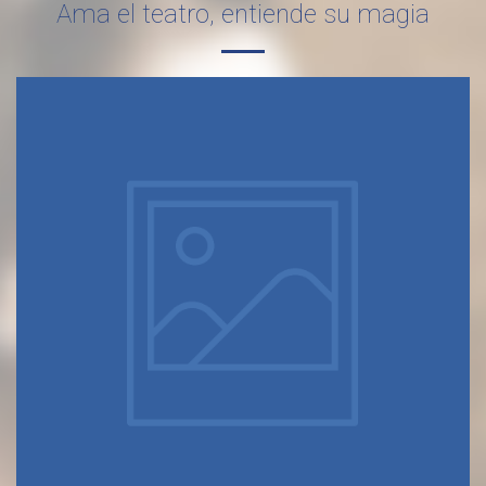
Ama el teatro, entiende su magia